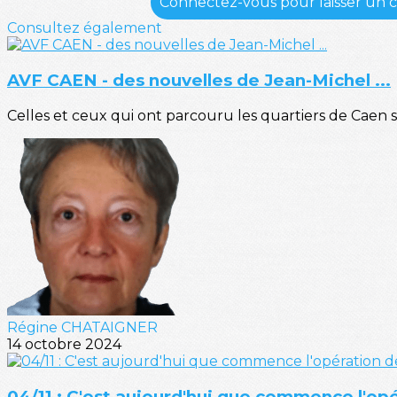
Connectez-vous pour laisser un
Consultez également
AVF CAEN - des nouvelles de Jean-Michel ...
Celles et ceux qui ont parcouru les quartiers de Caen 
Régine CHATAIGNER
14 octobre 2024
04/11 : C'est aujourd'hui que commence l'op