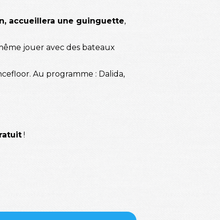
n, accueillera une guinguette
,
et même jouer avec des bateaux
cefloor. Au programme : Dalida,
ratuit
!