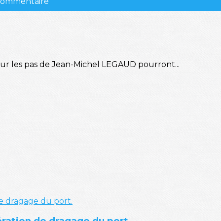
 commentaire
sur les pas de Jean-Michel LEGAUD pourront...
ération de dragage du port.