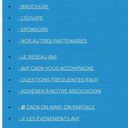
- BROCHURE
- L'ÉQUIPE
- SPONSORS
- NOS AUTRES PARTENAIRES
- LE RÉSEAU AVF
- AVF CAEN VOUS ACCOMPAGNE
- QUESTIONS FRÉQUENTES (FAQ)
- ADHÉRER À NOTRE ASSOCIATION
- 🎁 CAEN ON AIME, ON PARTAGE
- 🎉 LES ÉVÉNEMENTS AVF