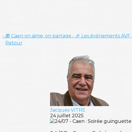
- 🎁 Caen on aime, on partage
- 🎉 Les événements AVF
Retour
Jacques VITRE
24 juillet 2025