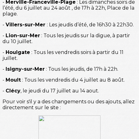
-
Merville-Franceville-Plage
: Les dimanches soirs de
l’été, du 6 juillet au 24 août , de 17h à 22h, Place de la
plage.
-
Villers-sur-Mer
: Les jeudis d’été, de 16h30 à 22h30.
-
Lion-sur-Mer
: Tous les jeudis sur la digue, à partir
du 10 juillet.
-
Houlgate
: Tous les vendredis soirs à partir du 11
juillet.
-
Isigny-sur-Mer
: Tous les jeudis, de 17h à 22h.
-
Moult
: Tous les vendredis du 4 juillet au 8 août.
-
Clécy
, le jeudi du 17 juillet au 14 aout.
Pour voir s'il y a des changements ou des ajouts, allez
directement sur le site :