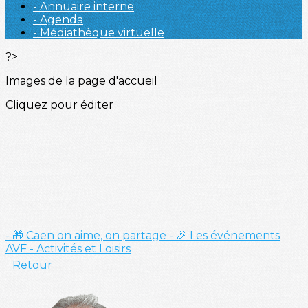
- Annuaire interne
- Agenda
- Médiathèque virtuelle
?>
Images de la page d'accueil
Cliquez pour éditer
- 🎁 Caen on aime, on partage
- 🎉 Les événements
AVF
- Activités et Loisirs
Retour