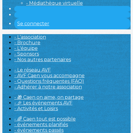
- Médiathèque virtuelle
Se connecter
- L'association
- Brochure
- L'équipe
- Sponsors
- Nos autres partenaires
- Le réseau AVF
- AVF Caen vous accompagne
- Questions fréquentes (FAQ)
- Adhérer à notre association
- 🎁 Caen on aime, on partage
- 🎉 Les événements AVF
- Activités et Loisirs
- 🌈 Caen tout est possible
- événements planifiés
- événements passés