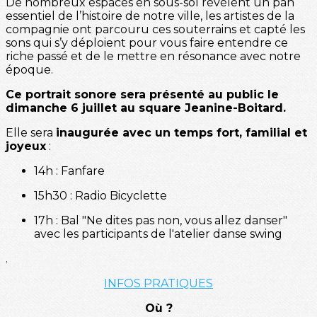
De nombreux espaces en sous-sol révèlent un pan
essentiel de l’histoire de notre ville, les artistes de la
compagnie ont parcouru ces souterrains et capté les
sons qui s’y déploient pour vous faire entendre ce
riche passé et de le mettre en résonance avec notre
époque.
Ce portrait sonore sera présenté au public le
dimanche 6 juillet au square Jeanine-Boitard.
Elle sera
inaugurée avec un temps fort, familial et
joyeux
:
14h : Fanfare
15h30 : Radio Bicyclette
17h : Bal "Ne dites pas non, vous allez danser"
avec les participants de l'atelier danse swing
.
INFOS PRATIQUES
Où ?