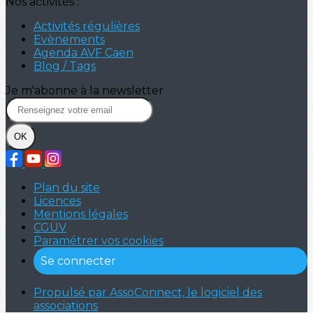
Nos activités :
Activités régulières
Evènements
Agenda AVF Caen
Blog / Tags
Je m'abonne à la newsletter
OK
Plan du site
Licences
Mentions légales
CGUV
Paramétrer vos cookies
Se connecter
Propulsé par AssoConnect, le logiciel des
associations