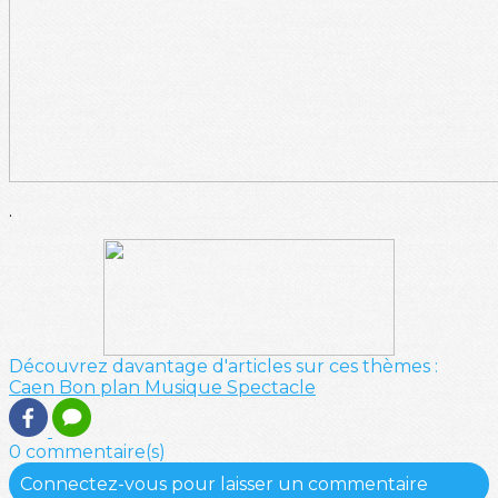
.
Découvrez davantage d'articles sur ces thèmes :
Caen
Bon plan
Musique
Spectacle
0 commentaire(s)
Connectez-vous pour laisser un commentaire