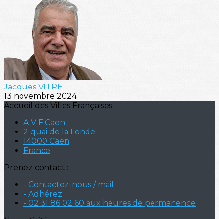
Jacques VITRE
13 novembre 2024
Accueil des Villes Françaises
A V F Caen
2 quai de la Londe
14000 Caen
France
Prenez contact :
- Contactez-nous / mail
- Adhérez
- 02 31 86 02 60 aux heures de permanence