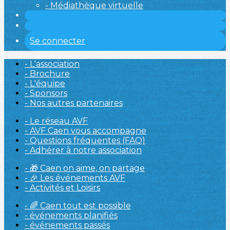
- Médiathèque virtuelle
Se connecter
- L'association
- Brochure
- L'équipe
- Sponsors
- Nos autres partenaires
- Le réseau AVF
- AVF Caen vous accompagne
- Questions fréquentes (FAQ)
- Adhérer à notre association
- 🎁 Caen on aime, on partage
- 🎉 Les événements AVF
- Activités et Loisirs
- 🌈 Caen tout est possible
- événements planifiés
- événements passés