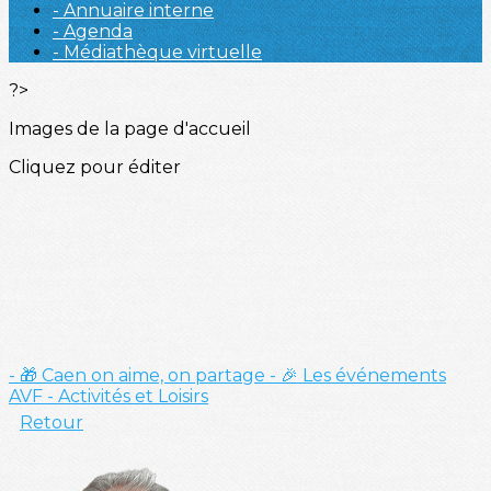
- Annuaire interne
- Agenda
- Médiathèque virtuelle
?>
Images de la page d'accueil
Cliquez pour éditer
- 🎁 Caen on aime, on partage
- 🎉 Les événements
AVF
- Activités et Loisirs
Retour