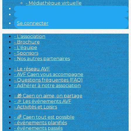
- Médiathèque virtuelle
Se connecter
- L'association
- Brochure
- L'équipe
- Sponsors
- Nos autres partenaires
- Le réseau AVF
- AVF Caen vous accompagne
- Questions fréquentes (FAQ)
- Adhérer à notre association
- 🎁 Caen on aime, on partage
- 🎉 Les événements AVF
- Activités et Loisirs
- 🌈 Caen tout est possible
- événements planifiés
- événements passés