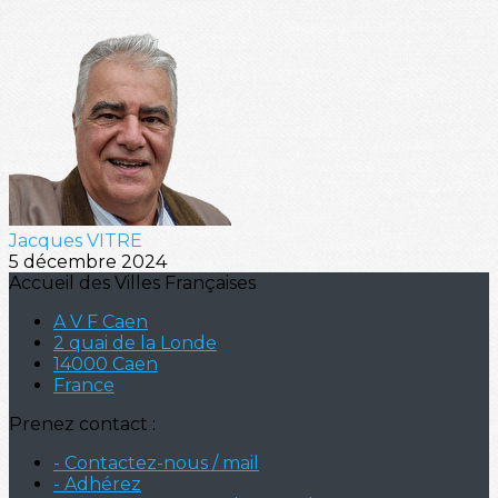
Jacques VITRE
5 décembre 2024
Accueil des Villes Françaises
A V F Caen
2 quai de la Londe
14000 Caen
France
Prenez contact :
- Contactez-nous / mail
- Adhérez