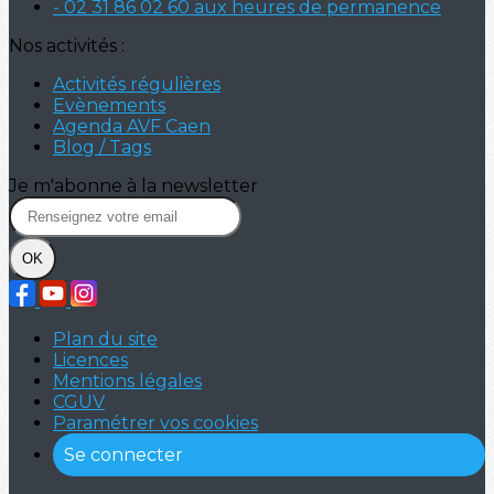
- 02 31 86 02 60 aux heures de permanence
Nos activités :
Activités régulières
Evènements
Agenda AVF Caen
Blog / Tags
Je m'abonne à la newsletter
OK
Plan du site
Licences
Mentions légales
CGUV
Paramétrer vos cookies
Se connecter