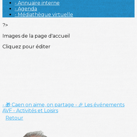
- Annuaire interne
- Agenda
- Médiathèque virtuelle
?>
Images de la page d'accueil
Cliquez pour éditer
- 🎁 Caen on aime, on partage
- 🎉 Les événements
AVF
- Activités et Loisirs
Retour