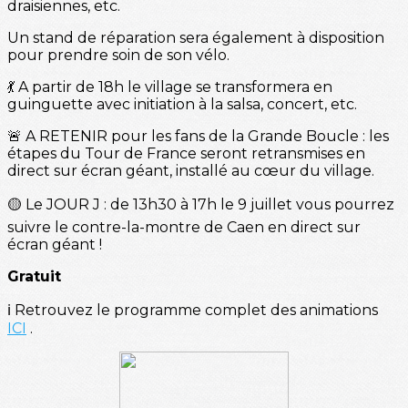
draisiennes, etc.
Un stand de réparation sera également à disposition
pour prendre soin de son vélo.
💃 A partir de 18h le village se transformera en
guinguette avec initiation à la salsa, concert, etc.
🚨 A RETENIR pour les fans de la Grande Boucle : les
étapes du Tour de France seront retransmises en
direct sur écran géant, installé au cœur du village.
🟡 Le JOUR J : de 13h30 à 17h le 9 juillet vous pourrez
suivre le contre-la-montre de Caen en direct sur
écran géant !
Gratuit
ℹ️ Retrouvez le programme complet des animations
ICI
.