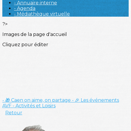
- Annuaire interne
- Agenda
- Médiathèque virtuelle
?>
Images de la page d'accueil
Cliquez pour éditer
- 🎁 Caen on aime, on partage
- 🎉 Les événements
AVF
- Activités et Loisirs
Retour