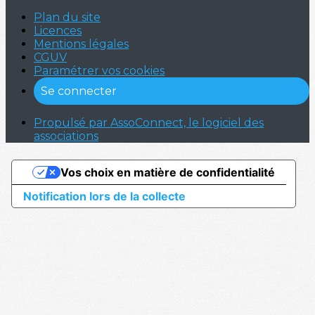
Plan du site
Licences
Mentions légales
CGUV
Paramétrer vos cookies
Se connecter
Propulsé par AssoConnect, le logiciel des
associations
Vos choix en matière de confidentialité
Notification lors de la collecte