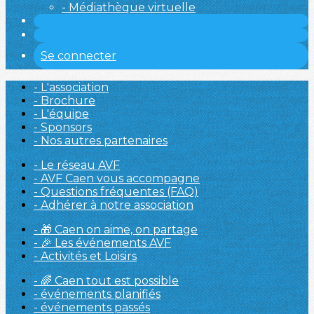
- Médiathèque virtuelle
Se connecter
- L'association
- Brochure
- L'équipe
- Sponsors
- Nos autres partenaires
- Le réseau AVF
- AVF Caen vous accompagne
- Questions fréquentes (FAQ)
- Adhérer à notre association
- 🎁 Caen on aime, on partage
- 🎉 Les événements AVF
- Activités et Loisirs
- 🌈 Caen tout est possible
- événements planifiés
- événements passés