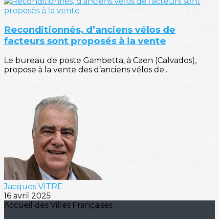
Reconditionnés, d’anciens vélos de
facteurs sont proposés à la vente
Le bureau de poste Gambetta, à Caen (Calvados),
propose à la vente des d’anciens vélos de...
Jacques VITRE
16 avril 2025
Accueil des Villes Françaises