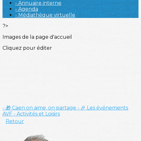
- Annuaire interne
- Agenda
- Médiathèque virtuelle
?>
Images de la page d'accueil
Cliquez pour éditer
- 🎁 Caen on aime, on partage
- 🎉 Les événements
AVF
- Activités et Loisirs
Retour