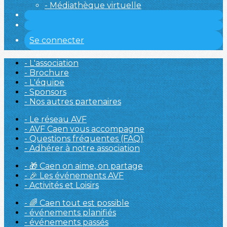
- Médiathèque virtuelle
Se connecter
- L'association
- Brochure
- L'équipe
- Sponsors
- Nos autres partenaires
- Le réseau AVF
- AVF Caen vous accompagne
- Questions fréquentes (FAQ)
- Adhérer à notre association
- 🎁 Caen on aime, on partage
- 🎉 Les événements AVF
- Activités et Loisirs
- 🌈 Caen tout est possible
- événements planifiés
- événements passés