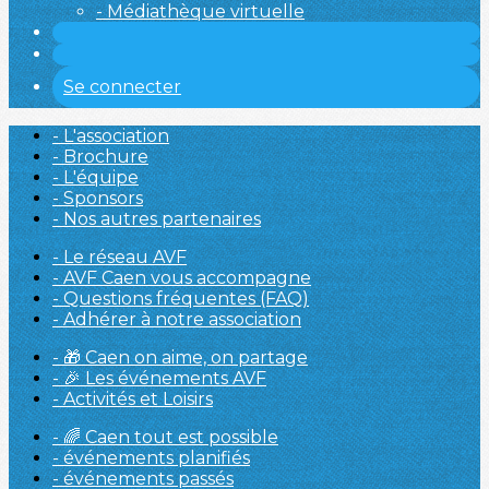
- Médiathèque virtuelle
Se connecter
- L'association
- Brochure
- L'équipe
- Sponsors
- Nos autres partenaires
- Le réseau AVF
- AVF Caen vous accompagne
- Questions fréquentes (FAQ)
- Adhérer à notre association
- 🎁 Caen on aime, on partage
- 🎉 Les événements AVF
- Activités et Loisirs
- 🌈 Caen tout est possible
- événements planifiés
- événements passés