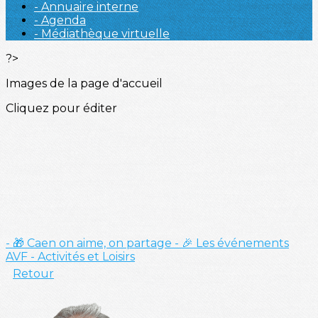
- Annuaire interne
- Agenda
- Médiathèque virtuelle
?>
Images de la page d'accueil
Cliquez pour éditer
- 🎁 Caen on aime, on partage
- 🎉 Les événements
AVF
- Activités et Loisirs
Retour