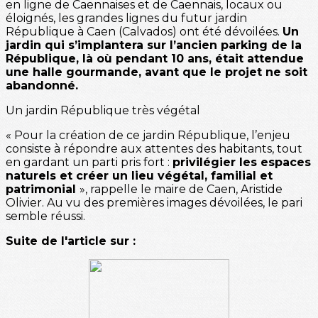
en ligne de Caennaises et de Caennais, locaux ou
éloignés, les grandes lignes du futur jardin
République à Caen (Calvados) ont été dévoilées.
Un
jardin qui s’implantera sur l’ancien parking de la
République, là où pendant 10 ans, était attendue
une halle gourmande, avant que le projet ne soit
abandonné.
Un jardin République très végétal
« Pour la création de ce jardin République, l’enjeu
consiste à répondre aux attentes des habitants, tout
en gardant un parti pris fort :
privilégier les espaces
naturels et créer un lieu végétal, familial et
patrimonial
», rappelle le maire de Caen, Aristide
Olivier. Au vu des premières images dévoilées, le pari
semble réussi.
Suite de l'article sur :