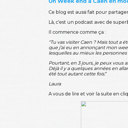
Un Week end à Caen en mod
Ce blog est aussi fait pour partag
Là, c'est un podcast avec de superb
Il commence comme ça :
"Tu vas visiter Caen ? Mais tout a 
que j’ai eu en annonçant mon week
lesquelles au mieux les personnes 
Pourtant, en 3 jours, je peux vous
Déjà il y a quelques années en allan
été tout autant cette fois.
"
Laura
A vous de lire et voir la suite en cl