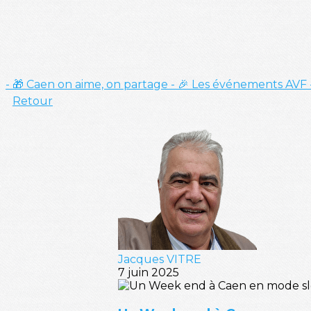
- 🎁 Caen on aime, on partage
- 🎉 Les événements AVF
Retour
Jacques VITRE
7 juin 2025