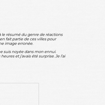
ilà le résumé du genre de réactions
ait partie de ces villes pour
une image erronée.
 me suis noyée dans mon ennui.
ures et j’avais été surprise. Je l’ai