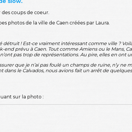
e slow.
er des coups de coeur.
es photos de la ville de Caen créées par Laura.
été détruit ! Est-ce vraiment intéressant comme ville ? Vo
-end prévu à Caen. Tout comme Amiens ou le Mans, Caen f
n’ont pas trop de représentations. Au pire, elles en ont 
 assurer que je n’ai pas foulé un champs de ruine, n’y ne
t dans le Calvados, nous avions fait un arrêt de quelques he
iquant sur la photo :