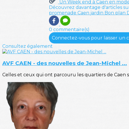
Un Week end à Caen en mode
Découvrez davantage d'articles su
promenade
Caen
jardin
Bon plan
0 commentaire(s)
Connectez-vous pour laisser un
Consultez également
AVF CAEN - des nouvelles de Jean-Michel ...
Celles et ceux qui ont parcouru les quartiers de Caen 