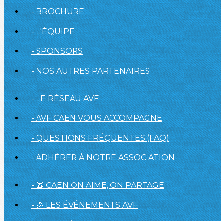
- BROCHURE
- L'ÉQUIPE
- SPONSORS
- NOS AUTRES PARTENAIRES
- LE RÉSEAU AVF
- AVF CAEN VOUS ACCOMPAGNE
- QUESTIONS FRÉQUENTES (FAQ)
- ADHÉRER À NOTRE ASSOCIATION
- 🎁 CAEN ON AIME, ON PARTAGE
- 🎉 LES ÉVÉNEMENTS AVF