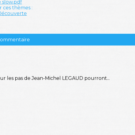
 slow.pdf
r ces thèmes :
Découverte
 commentaire
sur les pas de Jean-Michel LEGAUD pourront...