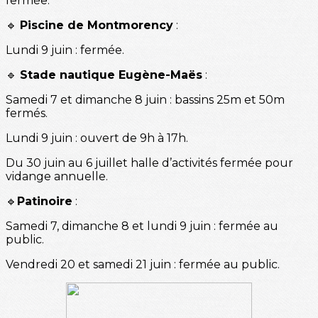
fermée.
🔹
Piscine de Montmorency
:
Lundi 9 juin : fermée.
🔹
Stade nautique Eugène-Maës
:
Samedi 7 et dimanche 8 juin : bassins 25m et 50m
fermés.
Lundi 9 juin : ouvert de 9h à 17h.
Du 30 juin au 6 juillet halle d’activités fermée pour
vidange annuelle.
🔹
Patinoire
:
Samedi 7, dimanche 8 et lundi 9 juin : fermée au
public.
Vendredi 20 et samedi 21 juin : fermée au public.