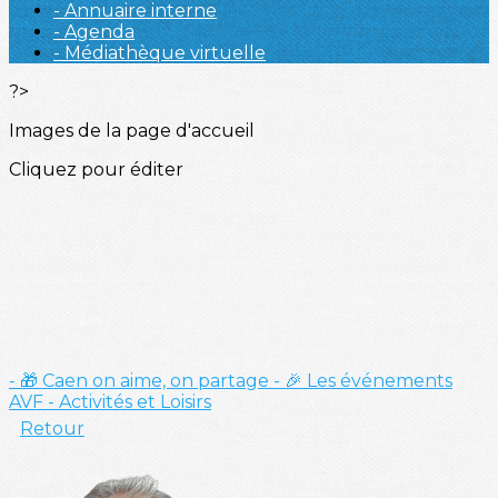
- Annuaire interne
- Agenda
- Médiathèque virtuelle
?>
Images de la page d'accueil
Cliquez pour éditer
- 🎁 Caen on aime, on partage
- 🎉 Les événements
AVF
- Activités et Loisirs
Retour