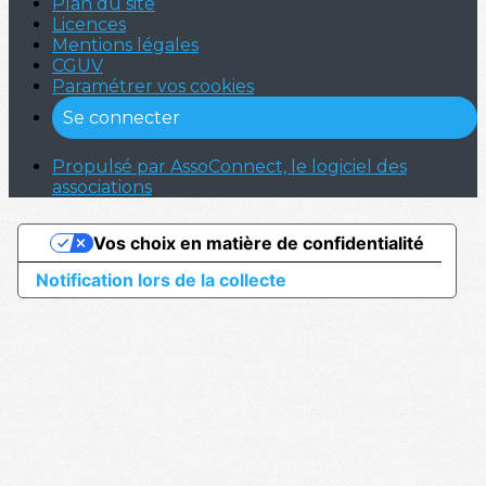
Plan du site
Licences
Mentions légales
CGUV
Paramétrer vos cookies
Se connecter
Propulsé par AssoConnect, le logiciel des
associations
Vos choix en matière de confidentialité
Notification lors de la collecte