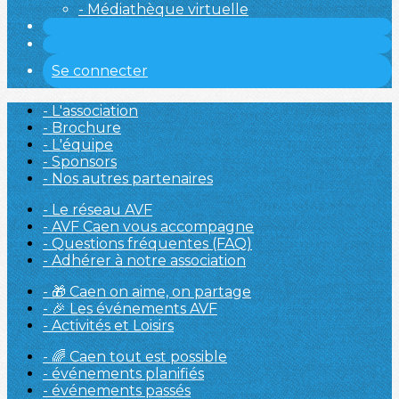
- Médiathèque virtuelle
Se connecter
- L'association
- Brochure
- L'équipe
- Sponsors
- Nos autres partenaires
- Le réseau AVF
- AVF Caen vous accompagne
- Questions fréquentes (FAQ)
- Adhérer à notre association
- 🎁 Caen on aime, on partage
- 🎉 Les événements AVF
- Activités et Loisirs
- 🌈 Caen tout est possible
- événements planifiés
- événements passés