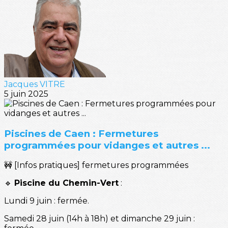
Jacques VITRE
5 juin 2025
Piscines de Caen : Fermetures
programmées pour vidanges et autres ...
🚧 [Infos pratiques] fermetures programmées
🔹
Piscine du Chemin-Vert
:
Lundi 9 juin : fermée.
Samedi 28 juin (14h à 18h) et dimanche 29 juin :