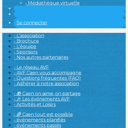
- Médiathèque virtuelle
Se connecter
- L'association
- Brochure
- L'équipe
- Sponsors
- Nos autres partenaires
- Le réseau AVF
- AVF Caen vous accompagne
- Questions fréquentes (FAQ)
- Adhérer à notre association
- 🎁 Caen on aime, on partage
- 🎉 Les événements AVF
- Activités et Loisirs
- 🌈 Caen tout est possible
- événements planifiés
- événements passés