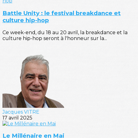
Battle Unity : le festival breakdance et
culture hip-hop
Ce week-end, du 18 au 20 avril, la breakdance et la
culture hip-hop seront à l'honneur sur la...
Jacques VITRE
17 avril 2025
Le Millénaire en Mai