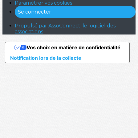
Paramétrer vos cookies
Se connecter
Propulsé par AssoConnect, le logiciel des
associations
Vos choix en matière de confidentialité
Notification lors de la collecte