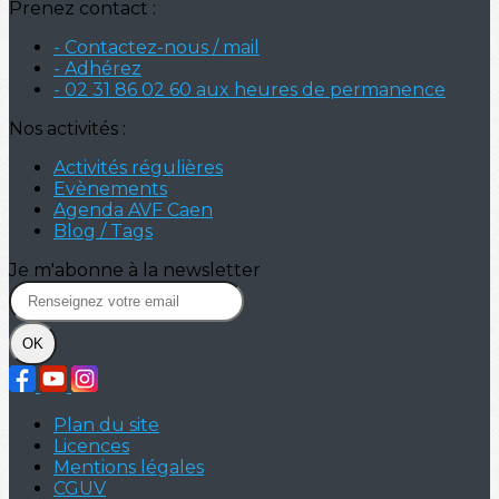
Prenez contact :
- Contactez-nous / mail
- Adhérez
- 02 31 86 02 60 aux heures de permanence
Nos activités :
Activités régulières
Evènements
Agenda AVF Caen
Blog / Tags
Je m'abonne à la newsletter
OK
Plan du site
Licences
Mentions légales
CGUV