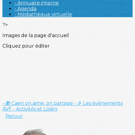
- Annuaire interne
- Agenda
- Médiathèque virtuelle
?>
Images de la page d'accueil
Cliquez pour éditer
- 🎁 Caen on aime, on partage
- 🎉 Les événements
AVF
- Activités et Loisirs
Retour