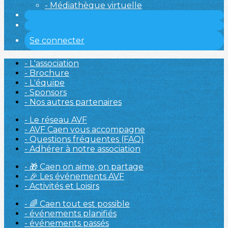
- Médiathèque virtuelle
Se connecter
- L'association
- Brochure
- L'équipe
- Sponsors
- Nos autres partenaires
- Le réseau AVF
- AVF Caen vous accompagne
- Questions fréquentes (FAQ)
- Adhérer à notre association
- 🎁 Caen on aime, on partage
- 🎉 Les événements AVF
- Activités et Loisirs
- 🌈 Caen tout est possible
- événements planifiés
- événements passés