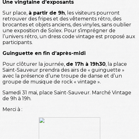
Une vingtaine d’exposants
Sur place,
à partir de 9h
, les visiteurs pourront
retrouver des fripes et des vêtements rétro, des
brocantes et objets anciens, des vinyles, sans oublier
une exposition de Solex. Pour s’imprégner de
l’univers rétro, un dress code vintage est proposé aux
participants.
Guinguette en fin d’après-midi
Pour clôturer la journée,
de 17h à 19h30
, la place
Saint-Sauveur prendra des airs de « guinguette »
avec la présence d’une troupe de danse et d’un
groupe de musique de rock « vintage ».
Samedi 31 mai, place Saint-Sauveur. Marché Vintage
de 9h à 19h.
Merci à :