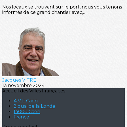
Nos locaux se trouvant sur le port, nous vous tenons
informés de ce grand chantier avec,...
Jacques VITRE
13 novembre 2024
Accueil des Villes Françaises
A V F Caen
2 quai de la Londe
14000 Caen
France
Prenez contact :