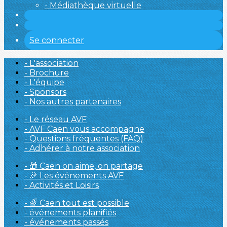
- Médiathèque virtuelle
Se connecter
- L'association
- Brochure
- L'équipe
- Sponsors
- Nos autres partenaires
- Le réseau AVF
- AVF Caen vous accompagne
- Questions fréquentes (FAQ)
- Adhérer à notre association
- 🎁 Caen on aime, on partage
- 🎉 Les événements AVF
- Activités et Loisirs
- 🌈 Caen tout est possible
- événements planifiés
- événements passés