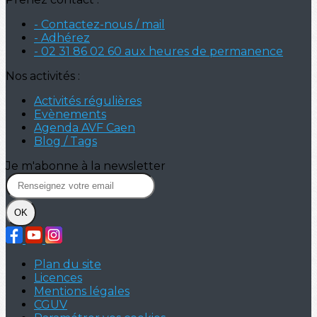
- Contactez-nous / mail
- Adhérez
- 02 31 86 02 60 aux heures de permanence
Nos activités :
Activités régulières
Evènements
Agenda AVF Caen
Blog / Tags
Je m'abonne à la newsletter
OK
Plan du site
Licences
Mentions légales
CGUV