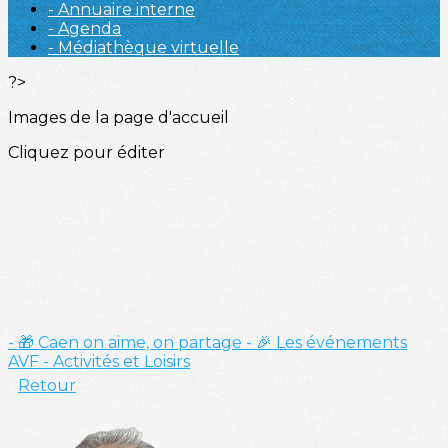
- Annuaire interne
- Agenda
- Médiathèque virtuelle
?>
Images de la page d'accueil
Cliquez pour éditer
- 🎁 Caen on aime, on partage
- 🎉 Les événements
AVF
- Activités et Loisirs
Retour