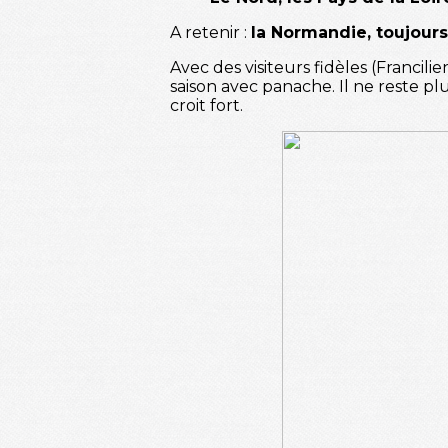
A retenir :
la Normandie, toujour
Avec des visiteurs fidèles (Francil
saison avec panache. Il ne reste p
croit fort.