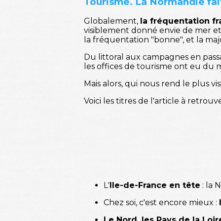
Tourisme. La Normandie fait
Globalement,
la fréquentation f
visiblement donné envie de mer et
la fréquentation "bonne", et la majo
Du littoral aux campagnes en passant
les offices de tourisme ont eu du m
Mais alors, qui nous rend le plus vis
Voici les titres de l'article à retrou
L'
Ile-de-France en tête
: la 
Chez soi, c'est encore mieux :
Le Nord, les Pays de la Loir