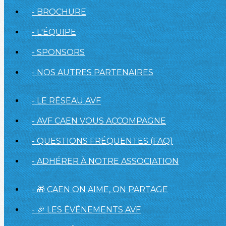
- BROCHURE
- L'ÉQUIPE
- SPONSORS
- NOS AUTRES PARTENAIRES
- LE RÉSEAU AVF
- AVF CAEN VOUS ACCOMPAGNE
- QUESTIONS FRÉQUENTES (FAQ)
- ADHÉRER À NOTRE ASSOCIATION
- 🎁 CAEN ON AIME, ON PARTAGE
- 🎉 LES ÉVÉNEMENTS AVF