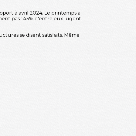
pport à avril 2024. Le printemps a
pent pas : 43% d'entre eux jugent
uctures se disent satisfaits. Même