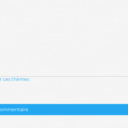
r ces thèmes :
 commentaire