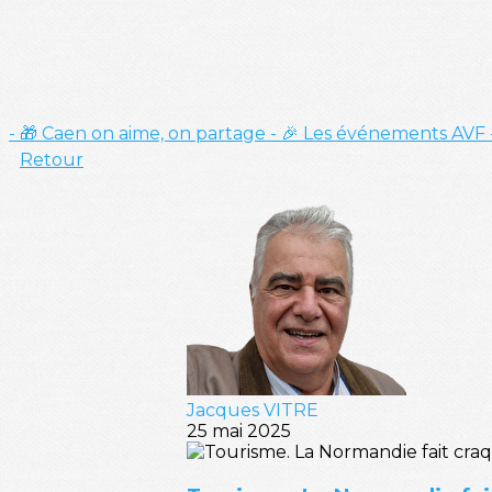
- 🎁 Caen on aime, on partage
- 🎉 Les événements AVF
Retour
Jacques VITRE
25 mai 2025