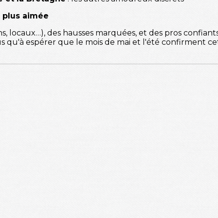
s plus aimée
iens, locaux…), des hausses marquées, et des pros confian
lus qu'à espérer que le mois de mai et l'été confirment c