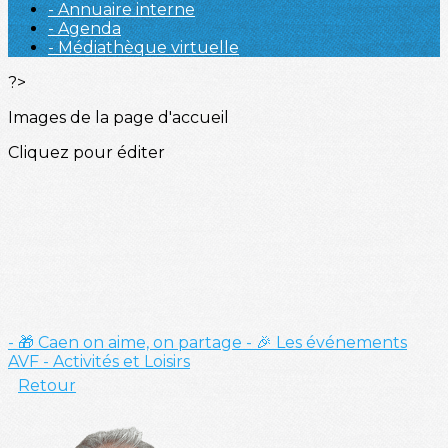
- Annuaire interne
- Agenda
- Médiathèque virtuelle
?>
Images de la page d'accueil
Cliquez pour éditer
- 🎁 Caen on aime, on partage
- 🎉 Les événements
AVF
- Activités et Loisirs
Retour