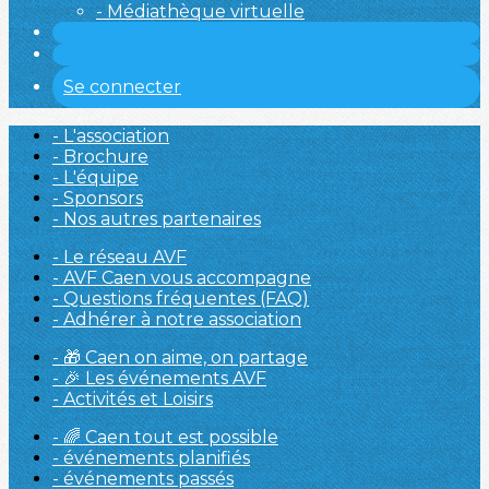
- Médiathèque virtuelle
Se connecter
- L'association
- Brochure
- L'équipe
- Sponsors
- Nos autres partenaires
- Le réseau AVF
- AVF Caen vous accompagne
- Questions fréquentes (FAQ)
- Adhérer à notre association
- 🎁 Caen on aime, on partage
- 🎉 Les événements AVF
- Activités et Loisirs
- 🌈 Caen tout est possible
- événements planifiés
- événements passés