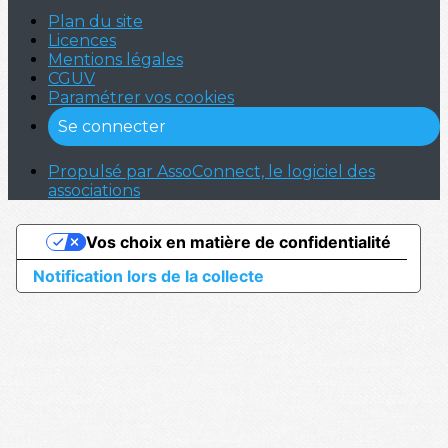
Plan du site
Licences
Mentions légales
CGUV
Paramétrer vos cookies
Se connecter
Propulsé par AssoConnect, le logiciel des
associations
Vos choix en matière de confidentialité
Notification lors de la collecte