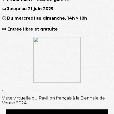
📅
Jusqu’au 21 juin 2025
🕒
Du mercredi au dimanche, 14h > 18h
🎟️
Entrée libre et gratuite
.
Visite virtuelle du Pavillon français à la Biennale de
Venise 2024 :