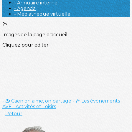
- Annuaire interne
- Agenda
- Médiathèque virtuelle
?>
Images de la page d'accueil
Cliquez pour éditer
- 🎁 Caen on aime, on partage
- 🎉 Les événements
AVF
- Activités et Loisirs
Retour