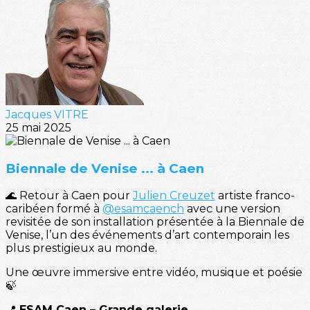
Jacques VITRE
25 mai 2025
Biennale de Venise ... à Caen
🌊 Retour à Caen pour
Julien Creuzet
artiste franco-
caribéen formé à
@esamcaench
avec une version
revisitée de son installation présentée à la Biennale de
Venise, l’un des événements d’art contemporain les
plus prestigieux au monde.
Une œuvre immersive entre vidéo, musique et poésie
🍃
📍
ESAM Caen – Grande galerie