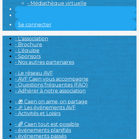
- Médiathèque virtuelle
Se connecter
- L'association
- Brochure
- L'équipe
- Sponsors
- Nos autres partenaires
- Le réseau AVF
- AVF Caen vous accompagne
- Questions fréquentes (FAQ)
- Adhérer à notre association
- 🎁 Caen on aime, on partage
- 🎉 Les événements AVF
- Activités et Loisirs
- 🌈 Caen tout est possible
- événements planifiés
- événements passés