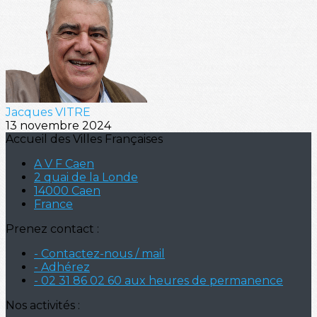
Jacques VITRE
13 novembre 2024
Accueil des Villes Françaises
A V F Caen
2 quai de la Londe
14000 Caen
France
Prenez contact :
- Contactez-nous / mail
- Adhérez
- 02 31 86 02 60 aux heures de permanence
Nos activités :