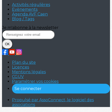
Activités régulières
Evènements
Agenda AVF Caen
Blog / Tags
Je m'abonne à la newsletter
OK
Plan du site
Licences
Mentions légales
CGUV
Paramétrer vos cookies
Se connecter
Propulsé par AssoConnect, le logiciel des
associations