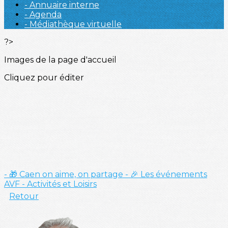
- Annuaire interne
- Agenda
- Médiathèque virtuelle
?>
Images de la page d'accueil
Cliquez pour éditer
- 🎁 Caen on aime, on partage
- 🎉 Les événements
AVF
- Activités et Loisirs
Retour