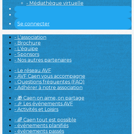
- Médiathèque virtuelle
Se connecter
- L'association
- Brochure
- L'équipe
- Sponsors
- Nos autres partenaires
- Le réseau AVF
- AVF Caen vous accompagne
- Questions fréquentes (FAQ)
- Adhérer à notre association
- 🎁 Caen on aime, on partage
- 🎉 Les événements AVF
- Activités et Loisirs
- 🌈 Caen tout est possible
- événements planifiés
- événements passés