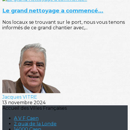
Le grand nettoyage a commencé...
Nos locaux se trouvant sur le port, nous vous tenons
informés de ce grand chantier avec,...
Jacques VITRE
13 novembre 2024
Accueil des Villes Françaises
A V F Caen
2 quai de la Londe
14000 Caen