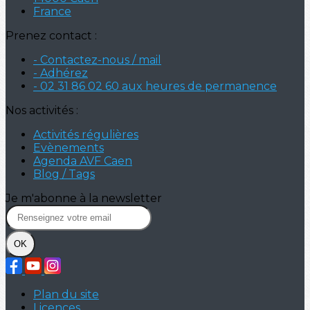
France
Prenez contact :
- Contactez-nous / mail
- Adhérez
- 02 31 86 02 60 aux heures de permanence
Nos activités :
Activités régulières
Evènements
Agenda AVF Caen
Blog / Tags
Je m'abonne à la newsletter
OK
Plan du site
Licences