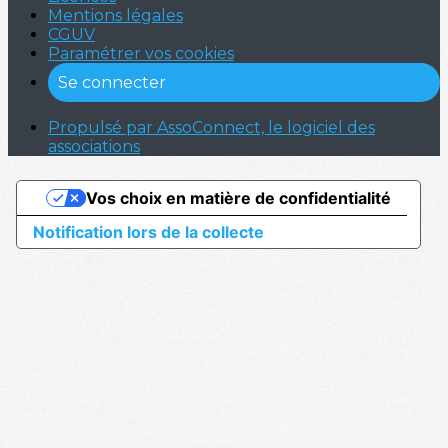
Mentions légales
CGUV
Paramétrer vos cookies
Se connecter
Propulsé par AssoConnect, le logiciel des
associations
Vos choix en matière de confidentialité
Notification lors de la collecte