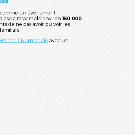
éos
t comme un événement
ndiose a rassemblé environ
150 000
ints de ne pas avoir pu voir les
amiliale.
France 3 Normandie
avec un