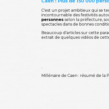
Caen : Plus de 150 000 pers
C'est un projet ambitieux qui se t
incontournable des festivités aut
personnes
selon la préfecture, sous
spectacles dans de bonnes condition
Beaucoup d'articles sur cette parad
extrait de quelques vidéos de cette
.
Millénaire de Caen : résumé de la 