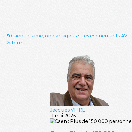
- 🎁 Caen on aime, on partage
- 🎉 Les événements AVF
Retour
Jacques VITRE
11 mai 2025