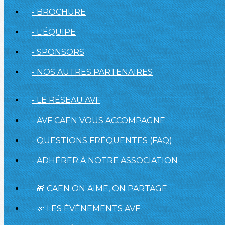
- BROCHURE
- L'ÉQUIPE
- SPONSORS
- NOS AUTRES PARTENAIRES
- LE RÉSEAU AVF
- AVF CAEN VOUS ACCOMPAGNE
- QUESTIONS FRÉQUENTES (FAQ)
- ADHÉRER À NOTRE ASSOCIATION
- 🎁 CAEN ON AIME, ON PARTAGE
- 🎉 LES ÉVÉNEMENTS AVF