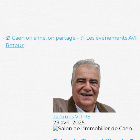
- 🎁 Caen on aime, on partage
- 🎉 Les événements AVF
Retour
Jacques VITRE
23 avril 2025