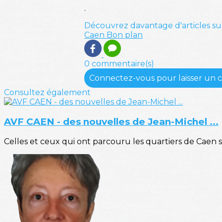
.
Découvrez davantage d'articles su
Caen
Bon plan
0 commentaire(s)
Connectez-vous pour laisser un
Consultez également
AVF CAEN - des nouvelles de Jean-Michel ...
Celles et ceux qui ont parcouru les quartiers de Caen 