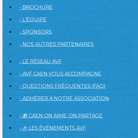
- BROCHURE
- L'ÉQUIPE
- SPONSORS
- NOS AUTRES PARTENAIRES
- LE RÉSEAU AVF
- AVF CAEN VOUS ACCOMPAGNE
- QUESTIONS FRÉQUENTES (FAQ)
- ADHÉRER À NOTRE ASSOCIATION
- 🎁 CAEN ON AIME, ON PARTAGE
- 🎉 LES ÉVÉNEMENTS AVF