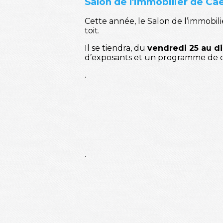
Salon de l'immobilier de Ca
Cette année, le Salon de l’immobili
toit.
Il se tiendra, du
vendredi 25 au d
d’exposants et un programme de c
.
.