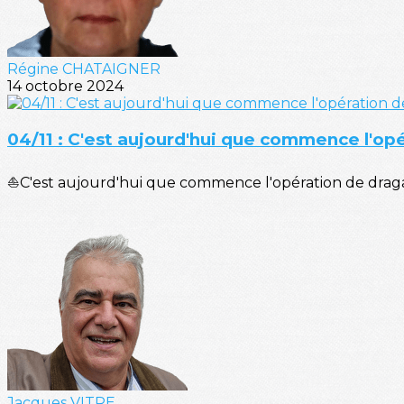
Régine CHATAIGNER
14 octobre 2024
04/11 : C'est aujourd'hui que commence l'op
⛵C'est aujourd'hui que commence l'opération de dragag
Jacques VITRE