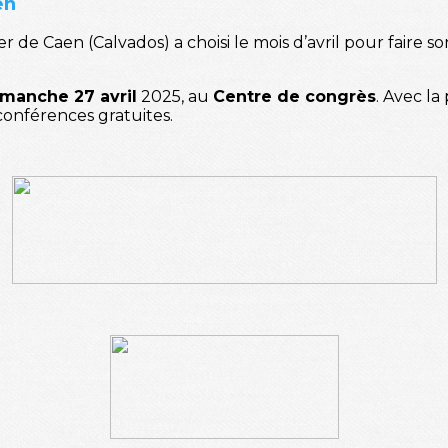
en
er de Caen (Calvados) a choisi le mois d’avril pour faire
imanche 27 avril
2025, au
Centre de congrès
. Avec l
onférences gratuites.