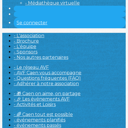
- Médiathèque virtuelle
Se connecter
- L'association
- Brochure
- L'équipe
- Sponsors
- Nos autres partenaires
- Le réseau AVF
- AVF Caen vous accompagne
- Questions fréquentes (FAQ)
- Adhérer à notre association
- 🎁 Caen on aime, on partage
- 🎉 Les événements AVF
- Activités et Loisirs
- 🌈 Caen tout est possible
- événements planifiés
- événements passés