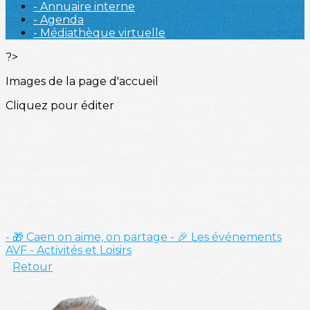
- Annuaire interne
- Agenda
- Médiathèque virtuelle
?>
Images de la page d'accueil
Cliquez pour éditer
- 🎁 Caen on aime, on partage
- 🎉 Les événements
AVF
- Activités et Loisirs
Retour