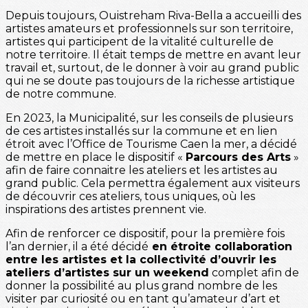
Depuis toujours, Ouistreham Riva-Bella a accueilli des
artistes amateurs et professionnels sur son territoire,
artistes qui participent de la vitalité culturelle de
notre territoire. Il était temps de mettre en avant leur
travail et, surtout, de le donner à voir au grand public
qui ne se doute pas toujours de la richesse artistique
de notre commune.
En 2023, la Municipalité, sur les conseils de plusieurs
de ces artistes installés sur la commune et en lien
étroit avec l’Office de Tourisme Caen la mer, a décidé
de mettre en place le dispositif «
Parcours des Arts
»
afin de faire connaitre les ateliers et les artistes au
grand public. Cela permettra également aux visiteurs
de découvrir ces ateliers, tous uniques, où les
inspirations des artistes prennent vie.
Afin de renforcer ce dispositif, pour la première fois
l’an dernier, il a été décidé
en étroite collaboration
entre les artistes et la collectivité d’ouvrir les
ateliers d’artistes sur un weekend
complet afin de
donner la possibilité au plus grand nombre de les
visiter par curiosité ou en tant qu’amateur d’art et