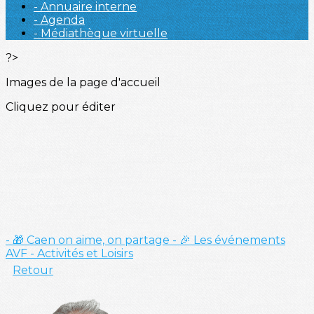
- Annuaire interne
- Agenda
- Médiathèque virtuelle
?>
Images de la page d'accueil
Cliquez pour éditer
- 🎁 Caen on aime, on partage
- 🎉 Les événements
AVF
- Activités et Loisirs
Retour