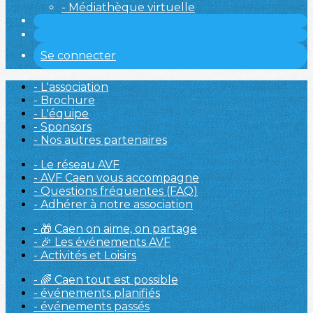
- Médiathèque virtuelle
Se connecter
- L'association
- Brochure
- L'équipe
- Sponsors
- Nos autres partenaires
- Le réseau AVF
- AVF Caen vous accompagne
- Questions fréquentes (FAQ)
- Adhérer à notre association
- 🎁 Caen on aime, on partage
- 🎉 Les événements AVF
- Activités et Loisirs
- 🌈 Caen tout est possible
- événements planifiés
- événements passés