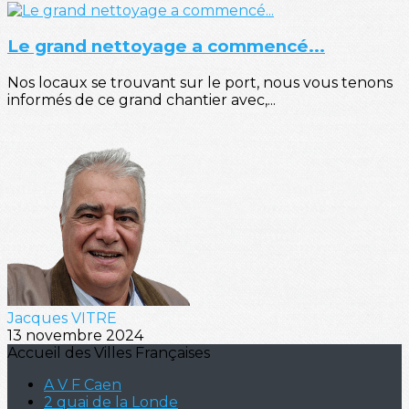
Le grand nettoyage a commencé...
Nos locaux se trouvant sur le port, nous vous tenons
informés de ce grand chantier avec,...
Jacques VITRE
13 novembre 2024
Accueil des Villes Françaises
A V F Caen
2 quai de la Londe