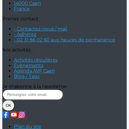
14000 Caen
France
Prenez contact :
- Contactez-nous / mail
- Adhérez
- 02 31 86 02 60 aux heures de permanence
Nos activités :
Activités régulières
Evènements
Agenda AVF Caen
Blog / Tags
Je m'abonne à la newsletter
OK
Plan du site