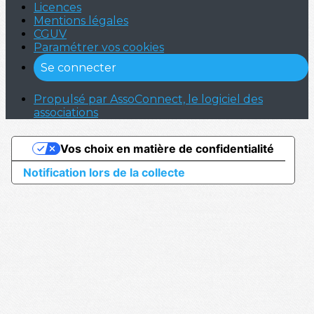
Licences
Mentions légales
CGUV
Paramétrer vos cookies
Se connecter
Propulsé par AssoConnect, le logiciel des
associations
Vos choix en matière de confidentialité
Notification lors de la collecte