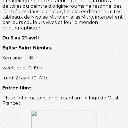
« magnifique », et ce « silence parlant », la douzaine
de toiles du peintre d’origine roumaine résonne, dès
l’entrée, et dans le chœur, les places d’honneur. Les
tableaux de Nicolae Mitrofan, alias Mitro, interpellent
par leurs couleurs vives et leur dimension
photographique.
Du 5 au 21 avril
Église Saint-Nicolas.
Semaine 11-18 h,
week-end 10-19 h,
lundi 21 avril 10-17 h.
Entrée libre.
Plus d'informations en cliquant sur le logo de Oust-
France :