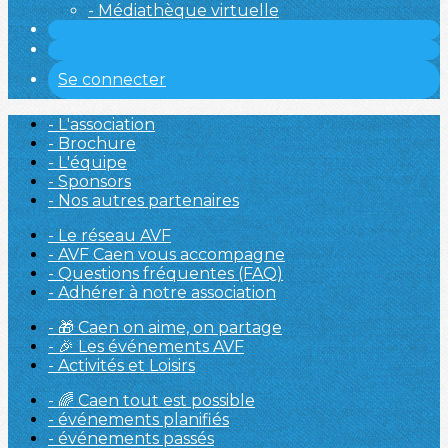
- Médiathèque virtuelle
Se connecter
- L'association
- Brochure
- L'équipe
- Sponsors
- Nos autres partenaires
- Le réseau AVF
- AVF Caen vous accompagne
- Questions fréquentes (FAQ)
- Adhérer à notre association
- 🎁 Caen on aime, on partage
- 🎉 Les événements AVF
- Activités et Loisirs
- 🌈 Caen tout est possible
- événements planifiés
- événements passés