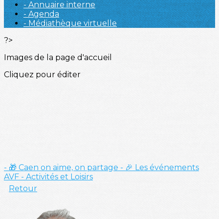
- Annuaire interne
- Agenda
- Médiathèque virtuelle
?>
Images de la page d'accueil
Cliquez pour éditer
- 🎁 Caen on aime, on partage
- 🎉 Les événements
AVF
- Activités et Loisirs
Retour