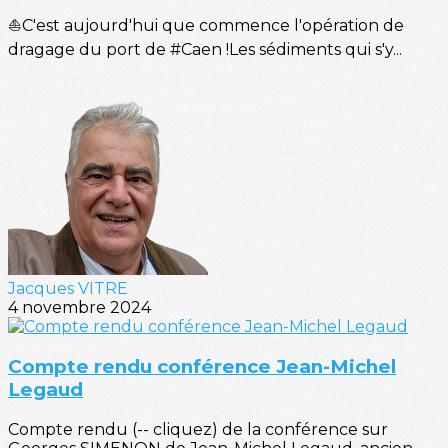
⛵C'est aujourd'hui que commence l'opération de
dragage du port de #Caen !Les sédiments qui s'y...
Jacques VITRE
4 novembre 2024
Compte rendu conférence Jean-Michel
Legaud
Compte rendu (-- cliquez) de la conférence sur