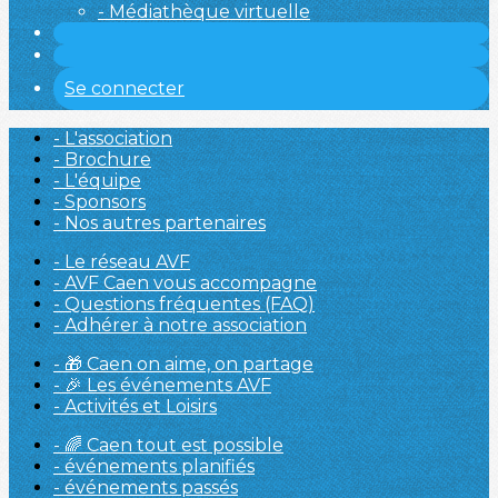
- Médiathèque virtuelle
Se connecter
- L'association
- Brochure
- L'équipe
- Sponsors
- Nos autres partenaires
- Le réseau AVF
- AVF Caen vous accompagne
- Questions fréquentes (FAQ)
- Adhérer à notre association
- 🎁 Caen on aime, on partage
- 🎉 Les événements AVF
- Activités et Loisirs
- 🌈 Caen tout est possible
- événements planifiés
- événements passés