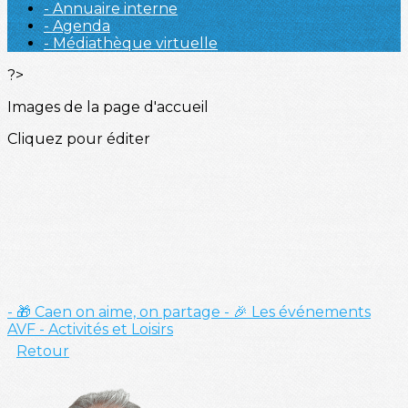
- Annuaire interne
- Agenda
- Médiathèque virtuelle
?>
Images de la page d'accueil
Cliquez pour éditer
- 🎁 Caen on aime, on partage
- 🎉 Les événements
AVF
- Activités et Loisirs
Retour