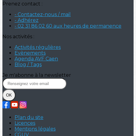
Prenez contact :
- Contactez-nous / mail
- Adhérez
- 02 31 86 02 60 aux heures de permanence
Nos activités :
Activités régulières
Evènements
Agenda AVF Caen
Blog / Tags
Je m'abonne à la newsletter
OK
Plan du site
Licences
Mentions légales
CGUV