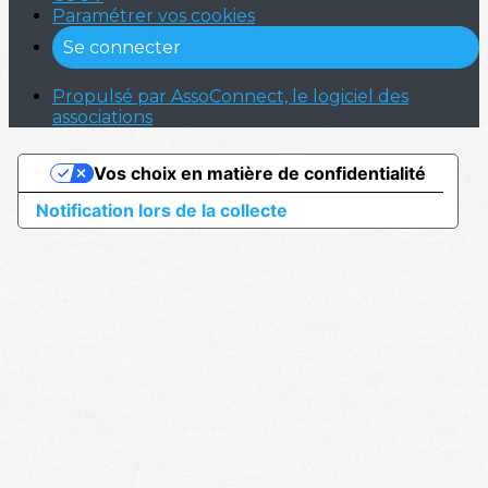
Paramétrer vos cookies
Se connecter
Propulsé par AssoConnect, le logiciel des
associations
Vos choix en matière de confidentialité
Notification lors de la collecte