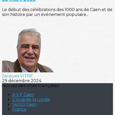
Le début des célébrations des 1000 ans de Caen et de
son histoire par un événement populaire...
Jacques VITRE
29 décembre 2024
Accueil des Villes Françaises
A V F Caen
2 quai de la Londe
14000 Caen
France