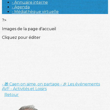
- Annuaire interne
- Agenda
- Médiathèque virtuelle
?>
Images de la page d'accueil
Cliquez pour éditer
- 🎁 Caen on aime, on partage
- 🎉 Les événements
AVF
- Activités et Loisirs
Retour