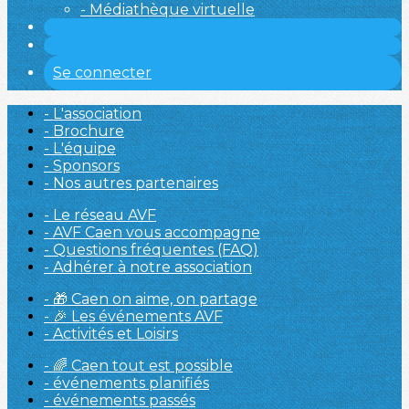
- Médiathèque virtuelle
Se connecter
- L'association
- Brochure
- L'équipe
- Sponsors
- Nos autres partenaires
- Le réseau AVF
- AVF Caen vous accompagne
- Questions fréquentes (FAQ)
- Adhérer à notre association
- 🎁 Caen on aime, on partage
- 🎉 Les événements AVF
- Activités et Loisirs
- 🌈 Caen tout est possible
- événements planifiés
- événements passés