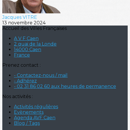
Jacques VITRE
13 novembre 2024
Accueil des Villes Françaises
A V F Caen
2 quai de la Londe
14000 Caen
France
Prenez contact :
- Contactez-nous / mail
- Adhérez
- 02 31 86 02 60 aux heures de permanence
Nos activités :
Activités régulières
Evènements
Agenda AVF Caen
Blog / Tags