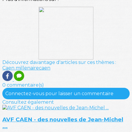
Découvrez davantage d'articles sur ces thèmes :
Caen
millenairecaen
0 commentaire(s)
Connectez-vous pour laisser un commentaire
Consultez également
AVF CAEN - des nouvelles de Jean-Michel
...