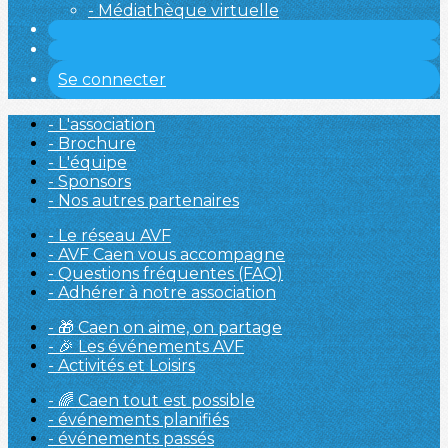
- Médiathèque virtuelle
Se connecter
- L'association
- Brochure
- L'équipe
- Sponsors
- Nos autres partenaires
- Le réseau AVF
- AVF Caen vous accompagne
- Questions fréquentes (FAQ)
- Adhérer à notre association
- 🎁 Caen on aime, on partage
- 🎉 Les événements AVF
- Activités et Loisirs
- 🌈 Caen tout est possible
- événements planifiés
- événements passés