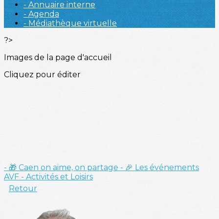
- Annuaire interne
- Agenda
- Médiathèque virtuelle
?>
Images de la page d'accueil
Cliquez pour éditer
- 🎁 Caen on aime, on partage
- 🎉 Les événements
AVF
- Activités et Loisirs
Retour