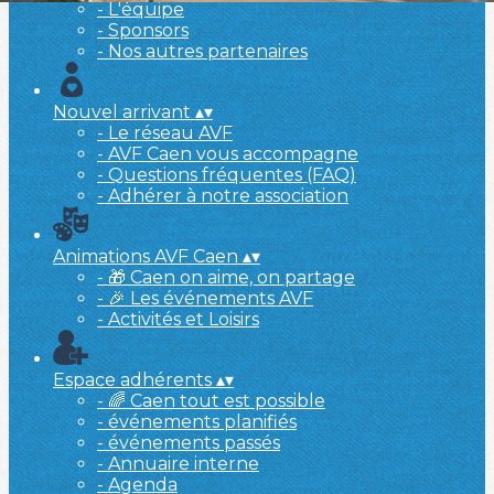
- L'équipe
- Sponsors
- Nos autres partenaires
Nouvel arrivant
▴
▾
- Le réseau AVF
- AVF Caen vous accompagne
- Questions fréquentes (FAQ)
- Adhérer à notre association
Animations AVF Caen
▴
▾
- 🎁 Caen on aime, on partage
- 🎉 Les événements AVF
- Activités et Loisirs
Espace adhérents
▴
▾
- 🌈 Caen tout est possible
- événements planifiés
- événements passés
- Annuaire interne
- Agenda