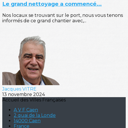
Le grand nettoyage a commencé...
Nos locaux se trouvant sur le port, nous vous tenons
informés de ce grand chantier avec,...
Jacques VITRE
13 novembre 2024
Accueil des Villes Françaises
A V F Caen
2 quai de la Londe
14000 Caen
France