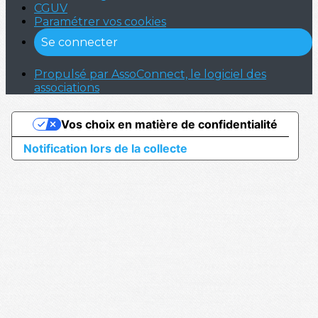
CGUV
Paramétrer vos cookies
Se connecter
Propulsé par AssoConnect, le logiciel des
associations
Vos choix en matière de confidentialité
Notification lors de la collecte