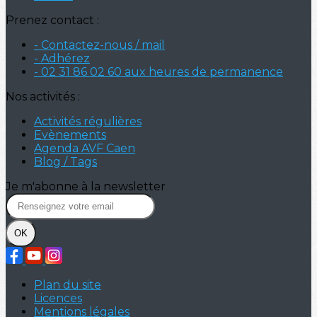
Prenez contact :
- Contactez-nous / mail
- Adhérez
- 02 31 86 02 60 aux heures de permanence
Nos activités :
Activités régulières
Evènements
Agenda AVF Caen
Blog / Tags
Je m'abonne à la newsletter
OK
Plan du site
Licences
Mentions légales