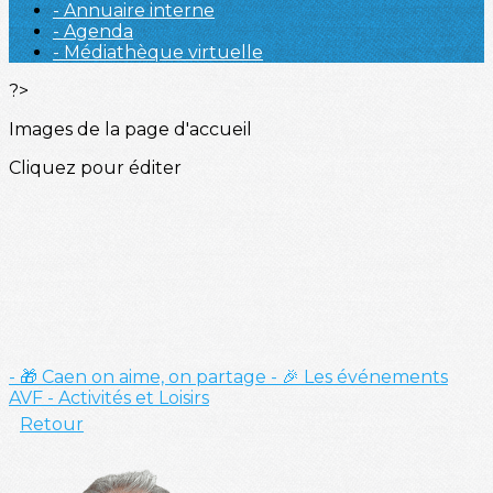
- Annuaire interne
- Agenda
- Médiathèque virtuelle
?>
Images de la page d'accueil
Cliquez pour éditer
- 🎁 Caen on aime, on partage
- 🎉 Les événements
AVF
- Activités et Loisirs
Retour