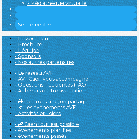
- Médiathèque virtuelle
Se connecter
- L'association
- Brochure
- L'équipe
- Sponsors
- Nos autres partenaires
- Le réseau AVF
- AVF Caen vous accompagne
- Questions fréquentes (FAQ)
- Adhérer à notre association
- 🎁 Caen on aime, on partage
- 🎉 Les événements AVF
- Activités et Loisirs
- 🌈 Caen tout est possible
- événements planifiés
- événements passés