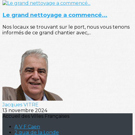
Le grand nettoyage a commencé...
Nos locaux se trouvant sur le port, nous vous tenons
informés de ce grand chantier avec,...
Jacques VITRE
13 novembre 2024
Accueil des Villes Françaises
A V F Caen
2 quai de la Londe