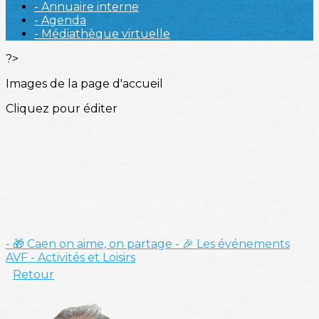
- Annuaire interne
- Agenda
- Médiathèque virtuelle
?>
Images de la page d'accueil
Cliquez pour éditer
- 🎁 Caen on aime, on partage
- 🎉 Les événements
AVF
- Activités et Loisirs
Retour