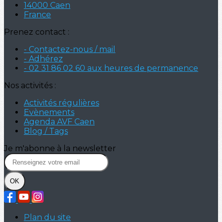
14000 Caen
France
Prenez contact :
- Contactez-nous / mail
- Adhérez
- 02 31 86 02 60 aux heures de permanence
Nos activités :
Activités régulières
Evènements
Agenda AVF Caen
Blog / Tags
Je m'abonne à la newsletter
OK
Plan du site