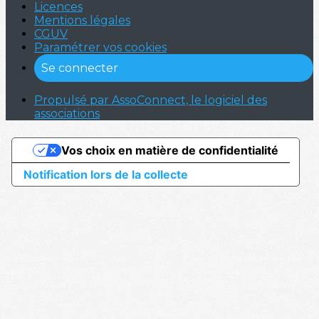
Licences
Mentions légales
CGUV
Paramétrer vos cookies
Se connecter
Propulsé par AssoConnect, le logiciel des
associations
Vos choix en matière de confidentialité
Notification lors de la collecte