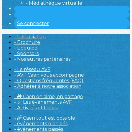
- Médiathèque virtuelle
Se connecter
- L'association
- Brochure
- L'équipe
- Sponsors
- Nos autres partenaires
- Le réseau AVF
- AVF Caen vous accompagne
- Questions fréquentes (FAQ)
- Adhérer à notre association
- 🎁 Caen on aime, on partage
- 🎉 Les événements AVF
- Activités et Loisirs
- 🌈 Caen tout est possible
- événements planifiés
- événements passés