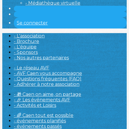
- Médiathèque virtuelle
Se connecter
- L'association
- Brochure
- L'équipe
- Sponsors
- Nos autres partenaires
- Le réseau AVF
- AVF Caen vous accompagne
- Questions fréquentes (FAQ)
- Adhérer à notre association
- 🎁 Caen on aime, on partage
- 🎉 Les événements AVF
- Activités et Loisirs
- 🌈 Caen tout est possible
- événements planifiés
- événements passés