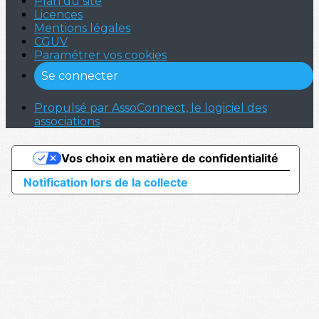
Plan du site
Licences
Mentions légales
CGUV
Paramétrer vos cookies
Se connecter
Propulsé par AssoConnect, le logiciel des
associations
Vos choix en matière de confidentialité
Notification lors de la collecte