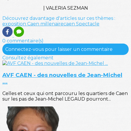
| VALERIA SEZMAN
Découvrez davantage d'articles sur ces thèmes :
exposition
Caen
millenairecaen
Spectacle
0 commentaire(s)
Connectez-vous pour laisser un commentaire
Consultez également
AVF CAEN - des nouvelles de Jean-Michel
...
Celles et ceux qui ont parcouru les quartiers de Caen
sur les pas de Jean-Michel LEGAUD pourront...