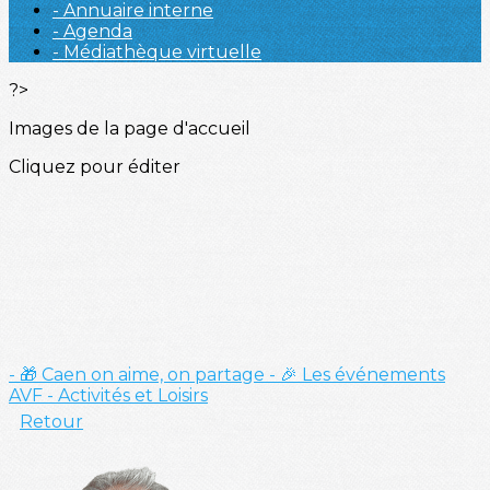
- Annuaire interne
- Agenda
- Médiathèque virtuelle
?>
Images de la page d'accueil
Cliquez pour éditer
- 🎁 Caen on aime, on partage
- 🎉 Les événements
AVF
- Activités et Loisirs
Retour