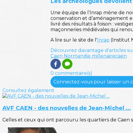
Les archéologues dévoilent
Une équipe de l’Inrap mène de nouv
conservation et d’aménagement entre
livré des résultats à foison : vest
maçonneries médiévales qui renouv
A lire sur le site de l'
Inrap
(Institut
Découvrez davantage d'articles su
Caen
Normandie
millenairecaen
0 commentaire(s)
Connectez-vous pour laisser un
Consultez également
AVF CAEN - des nouvelles de Jean-Michel ...
Celles et ceux qui ont parcouru les quartiers de Caen 