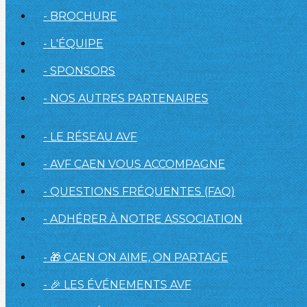
- BROCHURE
- L'ÉQUIPE
- SPONSORS
- NOS AUTRES PARTENAIRES
- LE RÉSEAU AVF
- AVF CAEN VOUS ACCOMPAGNE
- QUESTIONS FRÉQUENTES (FAQ)
- ADHÉRER À NOTRE ASSOCIATION
- 🎁 CAEN ON AIME, ON PARTAGE
- 🎉 LES ÉVÉNEMENTS AVF