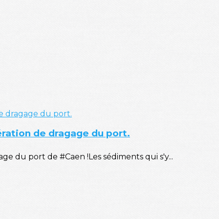
ération de dragage du port.
e du port de #Caen !Les sédiments qui s'y...