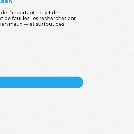
Caen
de l’important projet de
t de fouilles, les recherches ont
tes animaux — et surtout des