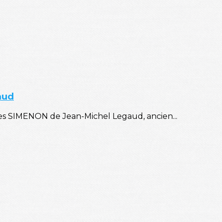
aud
es SIMENON de Jean-Michel Legaud, ancien...