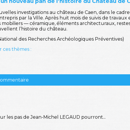
 un nouveau pan de l’histoire du Château de 
elles investigations au château de Caen, dans le cadre 
pris par la Ville. Après huit mois de suivis de travaux e
iges mobiliers — céramique, éléments architecturaux, res
ellent l’histoire du château.
 National des Recherches Archéologiques Préventives)
r ces thèmes :
 commentaire
sur les pas de Jean-Michel LEGAUD pourront...