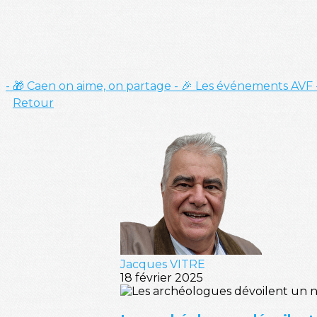
- 🎁 Caen on aime, on partage
- 🎉 Les événements AVF
Retour
Jacques VITRE
18 février 2025