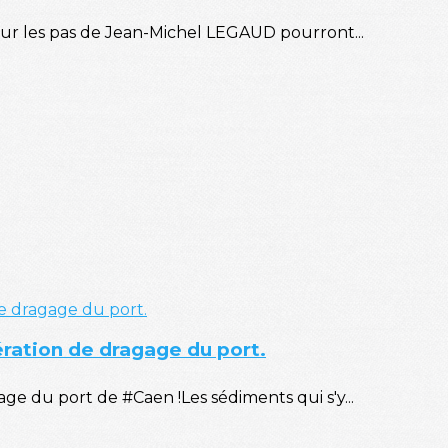
sur les pas de Jean-Michel LEGAUD pourront...
ération de dragage du port.
e du port de #Caen !Les sédiments qui s'y...