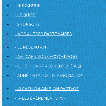
- BROCHURE
- L'ÉQUIPE
- SPONSORS
- NOS AUTRES PARTENAIRES
- LE RÉSEAU AVF
- AVF CAEN VOUS ACCOMPAGNE
- QUESTIONS FRÉQUENTES (FAQ)
- ADHÉRER À NOTRE ASSOCIATION
- 🎁 CAEN ON AIME, ON PARTAGE
- 🎉 LES ÉVÉNEMENTS AVF