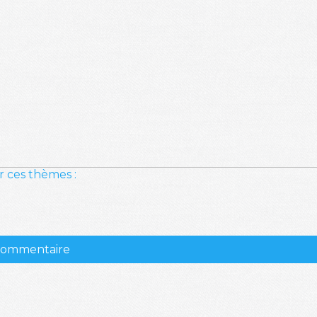
r ces thèmes :
 commentaire