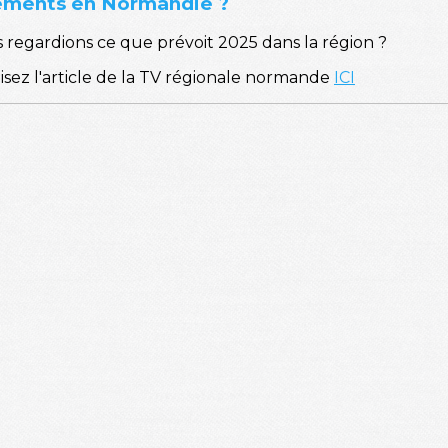
nements en Normandie ?
us regardions ce que prévoit 2025 dans la région ?
 lisez l'article de la TV régionale normande
ICI