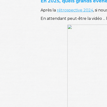
En 2025, quels grands évè
Après la
rétrospective 2024
, si no
En attendant peut-être la vidéo ...