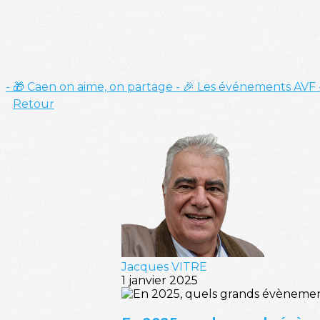
- 🎁 Caen on aime, on partage
- 🎉 Les événements AVF
Retour
Jacques VITRE
1 janvier 2025