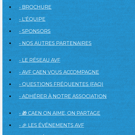
- BROCHURE
- L'ÉQUIPE
- SPONSORS
- NOS AUTRES PARTENAIRES
- LE RÉSEAU AVF
- AVF CAEN VOUS ACCOMPAGNE
- QUESTIONS FRÉQUENTES (FAQ)
- ADHÉRER À NOTRE ASSOCIATION
- 🎁 CAEN ON AIME, ON PARTAGE
- 🎉 LES ÉVÉNEMENTS AVF