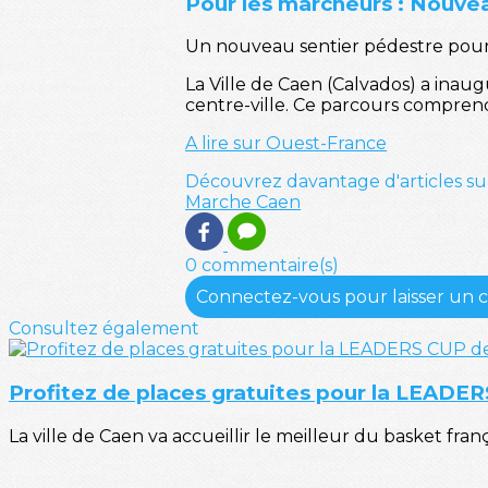
Pour les marcheurs : Nouve
Un nouveau sentier pédestre pour 
La Ville de Caen (Calvados) a inau
centre-ville. Ce parcours compren
A lire sur Ouest-France
Découvrez davantage d'articles su
Marche
Caen
0 commentaire(s)
Connectez-vous pour laisser un
Consultez également
Profitez de places gratuites pour la LEADE
La ville de Caen va accueillir le meilleur du basket frança