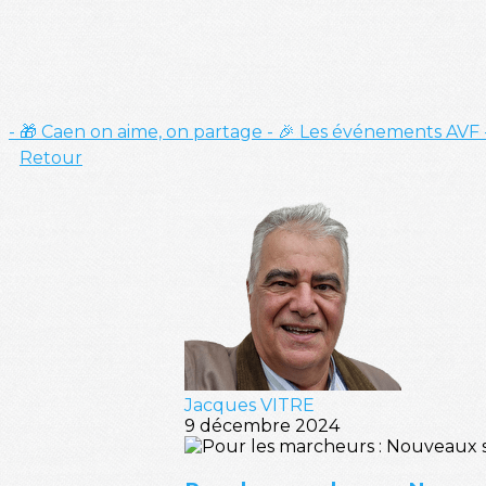
- 🎁 Caen on aime, on partage
- 🎉 Les événements AVF
Retour
Jacques VITRE
9 décembre 2024