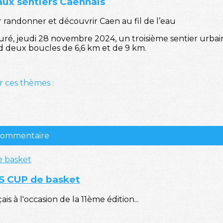
aux sentiers Caennais
randonner et découvrir Caen au fil de l’eau
guré, jeudi 28 novembre 2024, un troisième sentier urbai
d deux boucles de 6,6 km et de 9 km.
r ces thèmes :
 commentaire
RS CUP de basket
is à l'occasion de la 11ème édition...