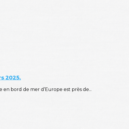
rs 2025.
 en bord de mer d’Europe est près de...